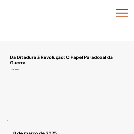
Da Ditadura à Revolução: O Papel Paradoxal da
Guerra
Conferência
8 de março de 2025