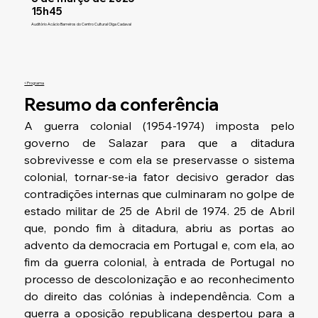
15h45
Auditório Acácio Barreiros do Centro Cultural Olga Cadaval
< Programa
Resumo da conferência
A guerra colonial (1954-1974) imposta pelo 
governo de Salazar para que a ditadura 
sobrevivesse e com ela se preservasse o sistema 
colonial, tornar-se-ia fator decisivo gerador das 
contradições internas que culminaram no golpe de 
estado militar de 25 de Abril de 1974. 25 de Abril 
que, pondo fim à ditadura, abriu as portas ao 
advento da democracia em Portugal e, com ela, ao 
fim da guerra colonial, à entrada de Portugal no 
processo de descolonização e ao reconhecimento 
do direito das colónias à independência. Com a 
guerra a oposição republicana despertou para a 