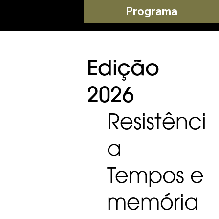
Programa
Edição
2026
Resistênci
a
Tempos e
memória