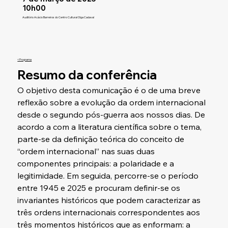
10h00
Auditório Acácio Barreiros do Centro Cultural Olga Cadaval
< Programa
Resumo da conferência
O objetivo desta comunicação é o de uma breve 
reflexão sobre a evolução da ordem internacional 
desde o segundo pós-guerra aos nossos dias. De 
acordo a com a literatura científica sobre o tema, 
parte-se da definição teórica do conceito de 
“ordem internacional” nas suas duas 
componentes principais: a polaridade e a 
legitimidade. Em seguida, percorre-se o período 
entre 1945 e 2025 e procuram definir-se os 
invariantes históricos que podem caracterizar as 
três ordens internacionais correspondentes aos 
três momentos históricos que as enformam: a 