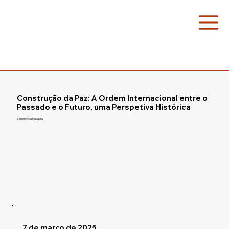
Construção da Paz: A Ordem Internacional entre o
Passado e o Futuro, uma Perspetiva Histórica
Conferência Inaugural
7 de março de 2025